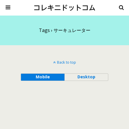
コレキニドットコム
Tags › サーキュレーター
Back to top
Mobile
Desktop