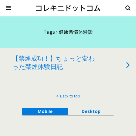
コレキニドットコム
Tags › 健康習慣体験談
【禁煙成功！】ちょっと変わ
った禁煙体験日記
Back to top
Mobile
Desktop