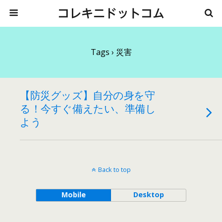
コレキニドットコム
Tags › 災害
【防災グッズ】自分の身を守
る！今すぐ備えたい、準備し
よう
Back to top
Mobile
Desktop