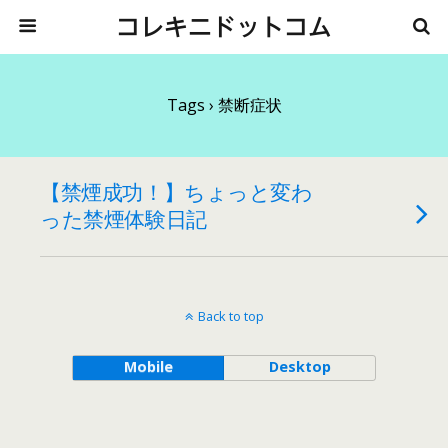
コレキニドットコム
Tags › 禁断症状
【禁煙成功！】ちょっと変わ
った禁煙体験日記
Back to top
Mobile
Desktop