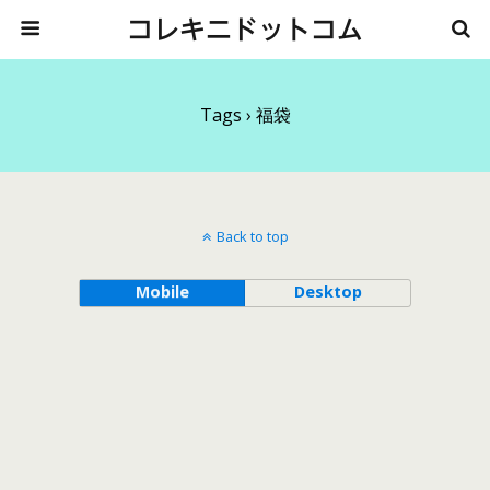
コレキニドットコム
Tags › 福袋
Back to top
Mobile
Desktop