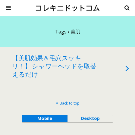
コレキニドットコム
Tags › 美肌
【美肌効果＆毛穴スッキ
リ！】 シャワーヘッドを取替
えるだけ
Back to top
Mobile
Desktop