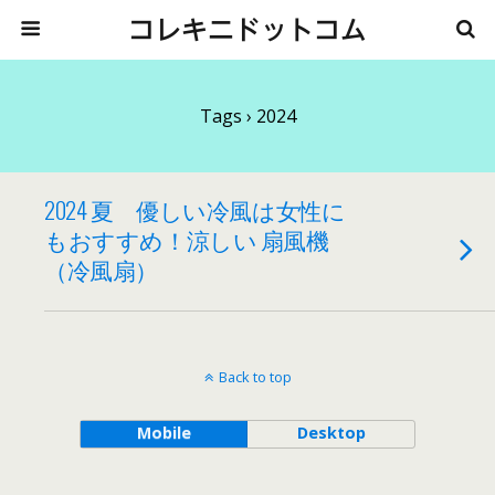
コレキニドットコム
Tags › 2024
2024 夏 優しい冷風は女性に
もおすすめ！涼しい 扇風機
（冷風扇）
Back to top
Mobile
Desktop